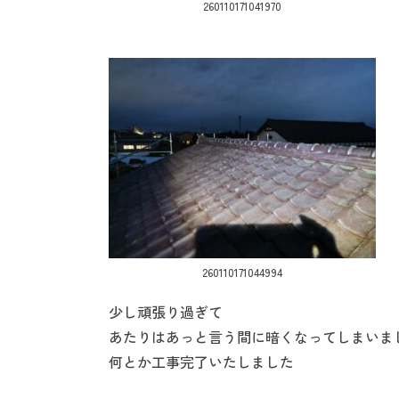
260110171041970
260110171044994
少し頑張り過ぎて
あたりはあっと言う間に暗くなってしまいま
何とか工事完了いたしました