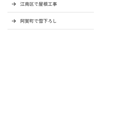
江南区で屋根工事
阿賀町で雪下ろし