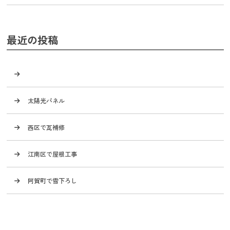
最近の投稿
太陽光パネル
西区で瓦補修
江南区で屋根工事
阿賀町で雪下ろし