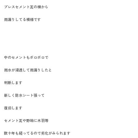
プレスセメント瓦の棟から
雨漏りしてる模様です
中のセメントもボロボロで
雨水が浸透して雨漏りしたと
判断します
新しく防水シート張って
復旧します
セメント瓦や野地に木羽等
数十年も経ってるので劣化がみられます