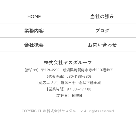
HOME
当社の強み
業務内容
ブログ
会社概要
お問い合わせ
株式会社ヤスダルーフ
【所在地】〒959-2205 新潟県阿賀野市寺社3856番地73
【代表直通】080-1188-3805
【対応エリア】新潟市を中心に下越全域
【営業時間】8：00～17：00
【定休日】日曜日
COPYRIGHT © 株式会社ヤスダルーフ All rights reserved.