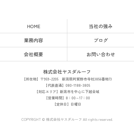
HOME
当社の強み
業務内容
ブログ
会社概要
お問い合わせ
株式会社ヤスダルーフ
【所在地】〒959-2205 新潟県阿賀野市寺社3856番地73
【代表直通】080-1188-3805
【対応エリア】新潟市を中心に下越全域
【営業時間】8：00～17：00
【定休日】日曜日
COPYRIGHT © 株式会社ヤスダルーフ All rights reserved.