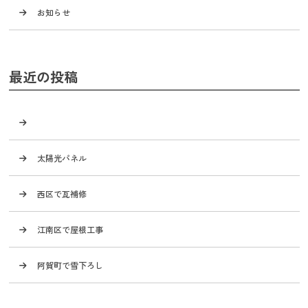
お知らせ
最近の投稿
太陽光パネル
西区で瓦補修
江南区で屋根工事
阿賀町で雪下ろし