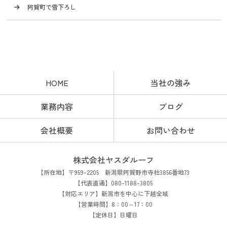
阿賀町で雪下ろし
HOME
当社の強み
業務内容
ブログ
会社概要
お問い合わせ
株式会社ヤスダルーフ
【所在地】〒959-2205 新潟県阿賀野市寺社3856番地73
【代表直通】080-1188-3805
【対応エリア】新潟市を中心に下越全域
【営業時間】8：00～17：00
【定休日】日曜日