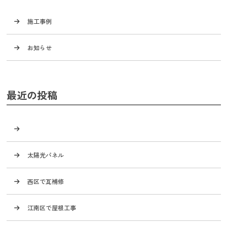
施工事例
お知らせ
最近の投稿
太陽光パネル
西区で瓦補修
江南区で屋根工事